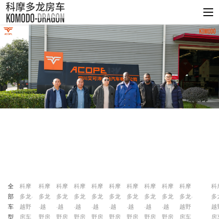
全
科摩
科摩
科摩
科摩
科摩
科摩
科摩
科摩
科摩
科摩
科
部
多龙·
多龙
多龙
多龙
多龙
多龙
多龙
多龙
多龙
多龙·
多
车
越野
·越
·越
·越
·越
·越
·越
·越
·越
越野
越
型
房车
野房
野房
野房
野房
野房
野房
野房
野房
房车
房