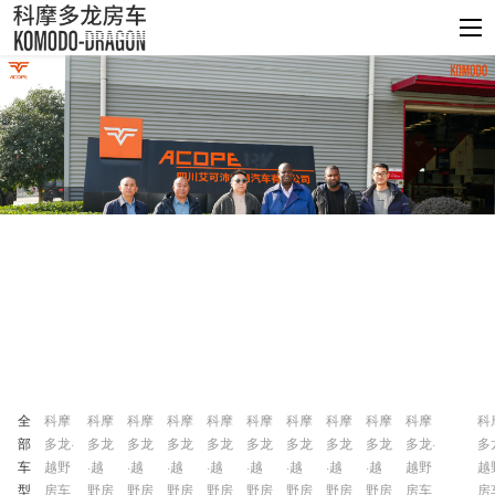
全
科摩
科摩
科摩
科摩
科摩
科摩
科摩
科摩
科摩
科摩
科
部
多龙·
多龙
多龙
多龙
多龙
多龙
多龙
多龙
多龙
多龙·
多
车
越野
·越
·越
·越
·越
·越
·越
·越
·越
越野
越
型
房车
野房
野房
野房
野房
野房
野房
野房
野房
房车
房