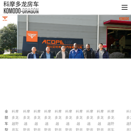
全
科摩
科摩
科摩
科摩
科摩
科摩
科摩
科摩
科摩
科摩
科
部
多龙·
多龙
多龙
多龙
多龙
多龙
多龙
多龙
多龙
多龙·
多
车
越野
·越
·越
·越
·越
·越
·越
·越
·越
越野
越
型
房车
野房
野房
野房
野房
野房
野房
野房
野房
房车
房